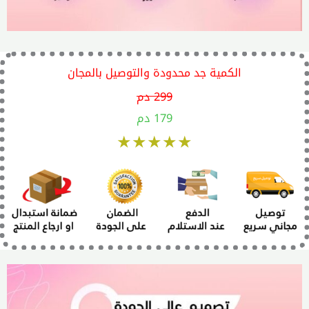
الكمية جد محدودة والتوصيل بالمجان
299 دم
179 دم
★★★★★