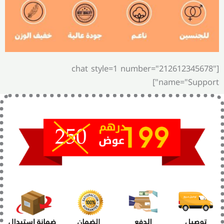
[chat style=1 number="212612345678"
name="Support"]