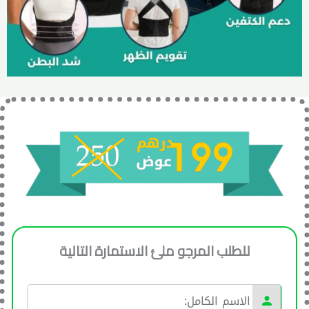
للطلب المرجو ملئ الاستمارة التالية