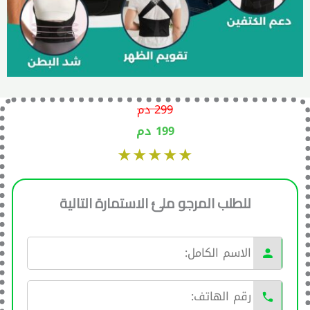
299 دم
199 دم
★★★★★
للطلب المرجو ملئ الاستمارة التالية